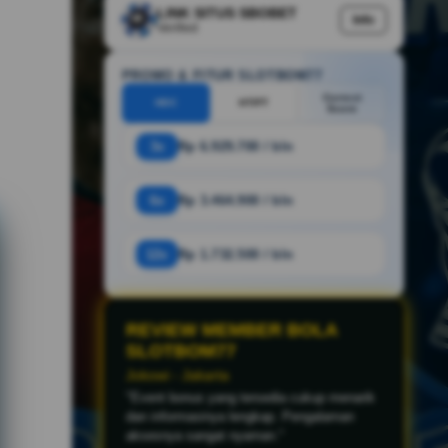
LINK SITUS SBOBET
Info
Verified
PROMO & FITUR SLOTBOM77
Correct
HDC
HT/FT
Score
3x
Rp 6.929.700 / bln
6x
Rp 3.464.900 / bln
12x
Rp 1.732.500 / bln
REVIEW MEMBER BOLA
SLOTBOM77