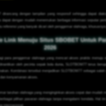
irancang dengan tampilan yang responsif sehingga dapat diaks
apat dengan mudah menemukan berbagai informasi seputar pertand
 referensi yang banyak dicari oleh penggemar olahraga, khususnya 
 Link Menuju Situs SBOBET Untuk Par
2026
gi para penggemar olahraga yang mencari akses praktis menuju s
antikan oleh pecinta sepak bola dunia, SLOTBOM77 terus berupa
gunakan. Kombinasi tersebut menjadikan SLOTBOM77 sebagai salah s
 dan kenyamanan akses.
emar taruhan olahraga yang menginginkan akses cepat dan mudah 
 berbagai pilihan pasaran olahraga tanpa mengalami kendala. Hal 
a internasional.