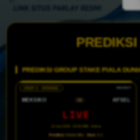
PREDIKSI
PREDIKSI GROUP STAKE PIALA DUNI
GRUP A · OPENING
MEKSIKO
AFSEL
VS
LIVE
12 Juni 2026 · 02:00 WIB · Azteca
Prediksi:
Home Win ·
Skor:
2-1