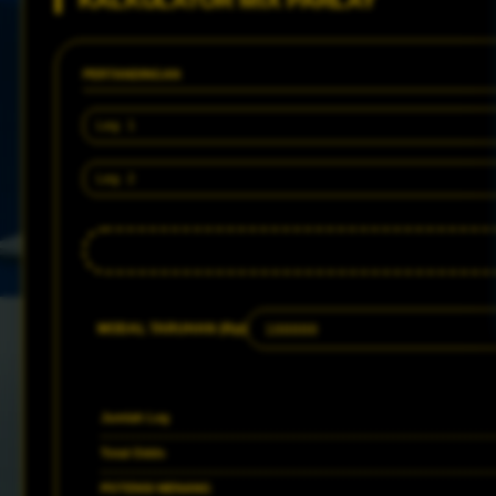
PERTANDINGAN
MODAL TARUHAN (Rp)
Jumlah Leg
Total Odds
POTENSI MENANG