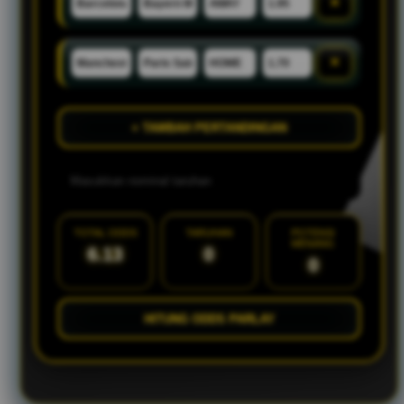
×
×
+ TAMBAH PERTANDINGAN
TOTAL ODDS
TARUHAN
POTENSI
MENANG
6.13
0
0
HITUNG ODDS PARLAY