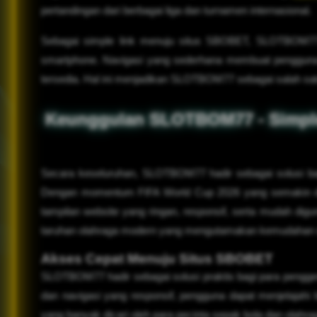
pertandingan dari berbagai liga dan turnamen internasional.
Sebagai simple link menuju situs SBOBET, SLOTBOM77 d
smartphone. Navigasi yang sederhana membuat pengguna d
tersedia. Hal ini menjadikan SLOTBOM77 sebagai salah satu
Keunggulan SLOTBOM77 - Simple
Secara keseluruhan, SLOTBOM77 hadir sebagai solusi ba
Dengan momentum FIFA World Cup 2026 yang semakin din
tampilan website yang ringan, responsif, serta mudah di
taruhan olahraga modern yang mengutamakan kemudahan
Akses Cepat Menuju Situs SBOBET
SLOTBOM77 hadir sebagai solusi praktis bagi para pengg
dan navigasi yang responsif, pengguna dapat menjelajahi
yang banyak dicari oleh para pecinta sepak bola dan olahrag