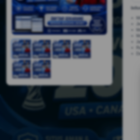
Inf
M
J
M
M
J
R
D