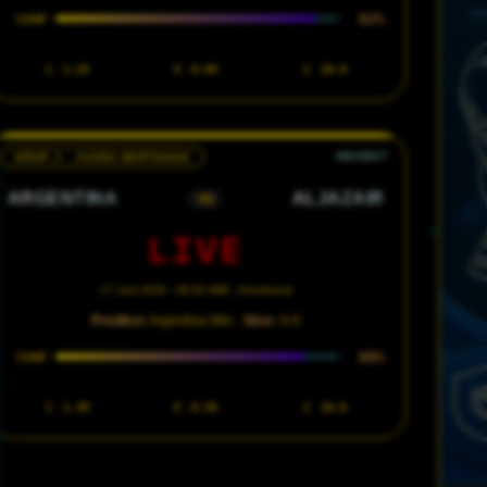
92%
CONF
1
1.28
X
8.00
2
20.0
GRUP J · JUARA BERTAHAN
ARGENTINA
ALJAZAIR
VS
LIVE
17 Juni 2026 · 08:00 WIB · Arrowhead
Prediksi:
Argentina Win ·
Skor:
4-0
88%
CONF
1
1.30
X
6.50
2
18.0