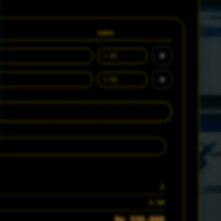
ODDS
✕
✕
2
3.30
Rp 330.000