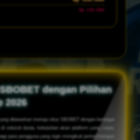
Rp 230.000
 SBOBET dengan Pilihan
p 2026
yang ditawarkan menuju situs SBOBET dengan berbagai
di seluruh dunia, kebutuhan akan platform yang cepat,
agi para pengguna yang ingin mengikuti perkembangan