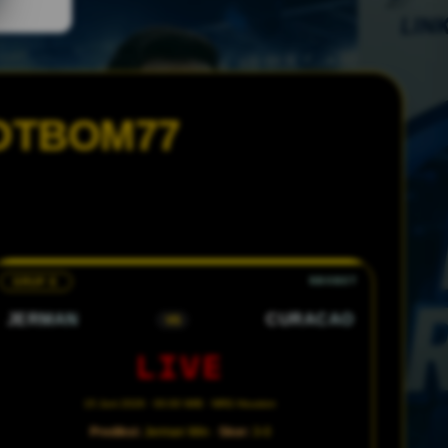
LOTBOM77
GRUP E
JERMAN
CURACAO
VS
LIVE
15 Juni 2026 · 00:00 WIB · NRG Houston
Prediksi:
Jerman Win ·
Skor:
3-0